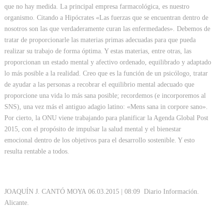
que no hay medida. La principal empresa farmacológica, es nuestro
organismo. Citando a Hipócrates «Las fuerzas que se encuentran dentro de
nosotros son las que verdaderamente curan las enfermedades». Debemos de
tratar de proporcionarle las materias primas adecuadas para que pueda
realizar su trabajo de forma óptima. Y estas materias, entre otras, las
proporcionan un estado mental y afectivo ordenado, equilibrado y adaptado
lo más posible a la realidad. Creo que es la función de un psicólogo, tratar
de ayudar a las personas a recobrar el equilibrio mental adecuado que
proporcione una vida lo más sana posible; recordemos (e incorporemos al
SNS), una vez más el antiguo adagio latino: «Mens sana in corpore sano».
Por cierto, la ONU viene trabajando para planificar la Agenda Global Post
2015, con el propósito de impulsar la salud mental y el bienestar
emocional dentro de los objetivos para el desarrollo sostenible. Y esto
resulta rentable a todos.
JOAQUÍN J. CANTÓ MOYA 06.03.2015 | 08:09 Diario Información.
Alicante.